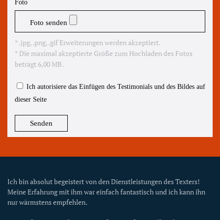
Foto
Foto senden
* .jpg, .png, .gif Erweiterungen werden akzeptiert.
* Die maximal akzeptierte Größe zum Hochladen des Fotos
beträgt 6,00 MB.
Ich autorisiere das Einfügen des Testimonials und des Bildes auf
dieser Seite
Senden
Ich bin absolut begeistert von den Dienstleistungen des Texters!
Meine Erfahrung mit ihm war einfach fantastisch und ich kann ihn
nur wärmstens empfehlen.