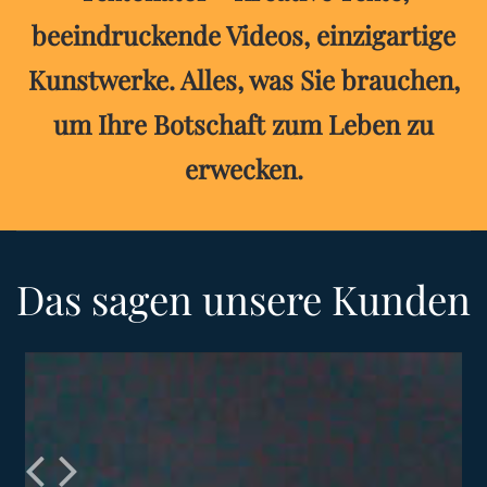
beeindruckende Videos, einzigartige
Kunstwerke. Alles, was Sie brauchen,
um Ihre Botschaft zum Leben zu
erwecken.
Das sagen unsere Kunden