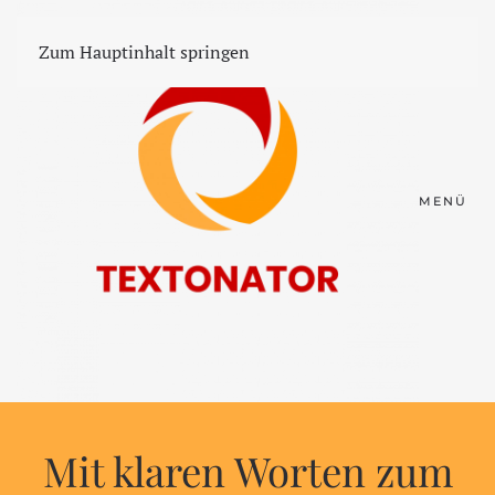
Zum Hauptinhalt springen
MENÜ
Mit klaren Worten zum