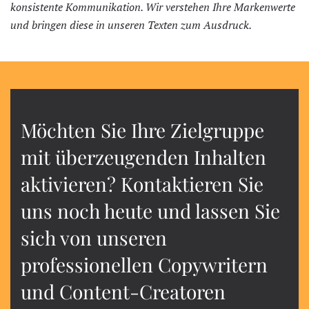
konsistente Kommunikation. Wir verstehen Ihre Markenwerte
und bringen diese in unseren Texten zum Ausdruck.
Möchten Sie Ihre Zielgruppe
mit überzeugenden Inhalten
aktivieren? Kontaktieren Sie
uns noch heute und lassen Sie
sich von unseren
professionellen Copywritern
und Content-Creatoren