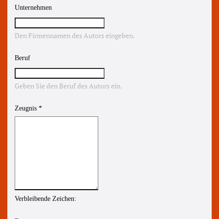
Unternehmen
Den Firmennamen des Autors eingeben.
Beruf
Geben Sie den Beruf des Autors ein.
Zeugnis
*
Verbleibende Zeichen: