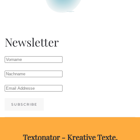
Newsletter
SUBSCRIBE
Textonator - Kreative Texte,