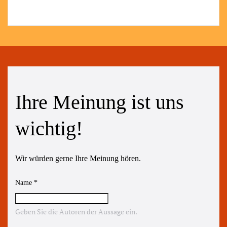
Ihre Meinung ist uns
wichtig!
Wir würden gerne Ihre Meinung hören.
Name
*
Geben Sie die Autoren der Aussage ein.