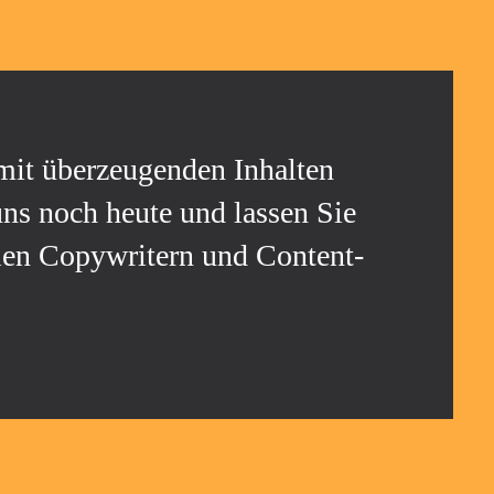
mit überzeugenden Inhalten
uns noch heute und lassen Sie
llen Copywritern und Content-