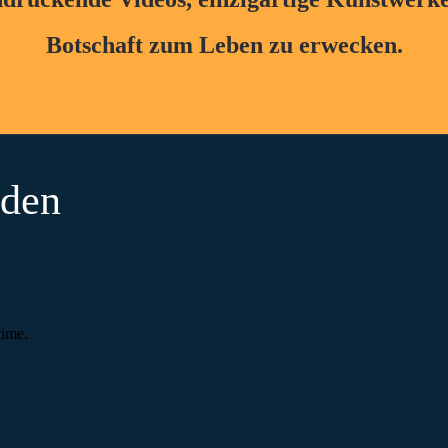
Botschaft zum Leben zu erwecken.
nden