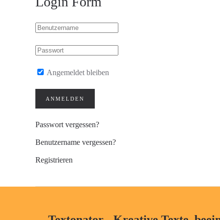
Login Form
Angemeldet bleiben
ANMELDEN
Passwort vergessen?
Benutzername vergessen?
Registrieren
Textonator - Kreative Texte, beei