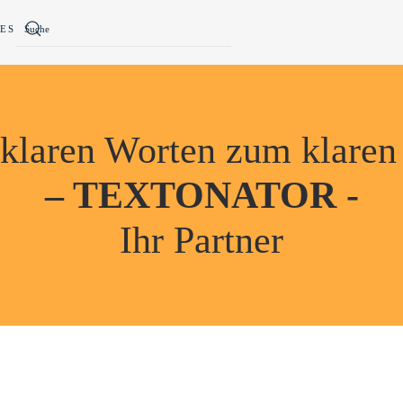
ES
klaren Worten zum klaren
– TEXTONATOR -
Ihr Partner