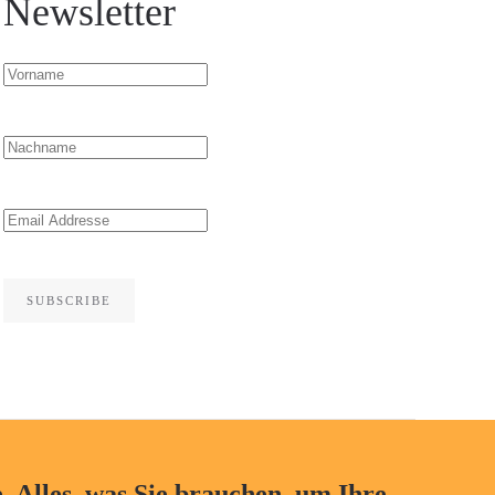
Newsletter
SUBSCRIBE
. Alles, was Sie brauchen, um Ihre