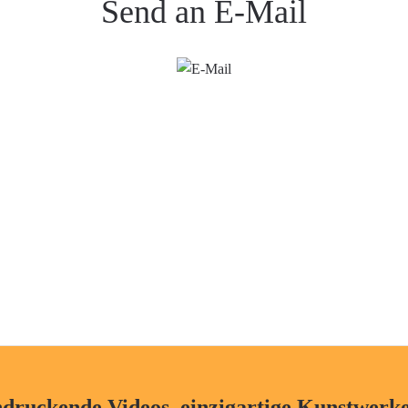
Send an E-Mail
ndruckende Videos, einzigartige Kunstwerke